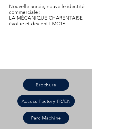
Nouvelle année, nouvelle identité
commerciale :
LA MÉCANIQUE CHARENTAISE
évolue et devient LMC16.
Brochure
Access Factory FR/EN
Parc Machine